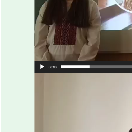
00:00
Відеопрогравач