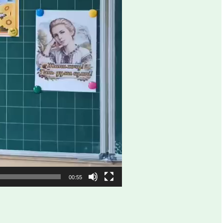
00:55