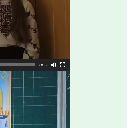
00:37