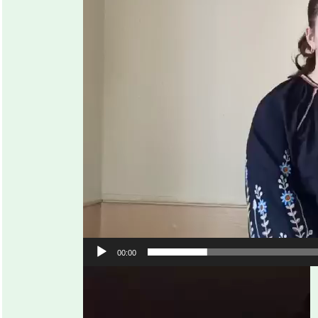
00:00
Відеопрогравач