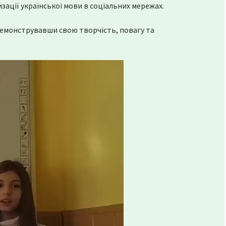
зації української мови в соціальних мережах.
одемонструвавши свою творчість, повагу та