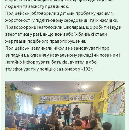
людьми та захисту прав жінок.
Поліцейські обговорили з дітьми проблему насилля,
жорстокості у підлітковому середовищі та їх наслідки.
Правоохоронці наголосили школярам, що робити і куди
звертатися у разі, якщо вони або їх близькі стали
жертвами подібного правопорушення.
Поліцейські закликали ніколи не замовчувати про
випадки цькування у навчальному закладі чи поза ним і
негайно інформувати батьків, вчителів або
телефонувати у поліцію за номером «102».